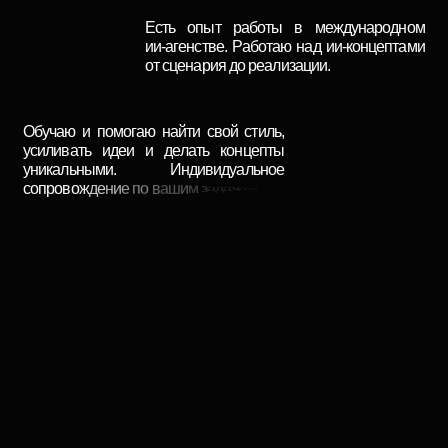
[ 002 ]
[ 001 ]
Для учеников