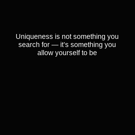
[ 002 ]