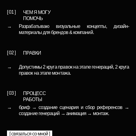
[ связаться со мной ]
* Курс рассчитан на тех, кто уже сделал первые шаги
в ИИ и хочет перейти на более глубокий уровень.
ПОЛНАЯ ПРОГРАММА
[ скачать ]
КУРСА