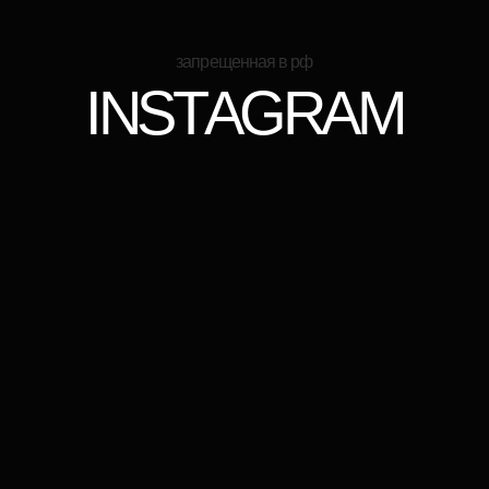
DESIGN BY
THESVOISTUDIO
PAVLIDIY